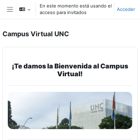
Salta al contenido principal
En este momento está usando el
Acceder
acceso para invitados
Panel lateral
Campus Virtual UNC
¡Te damos la Bienvenida al Campus
Virtual!