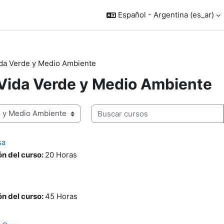
Español - Argentina ‎(es_ar)‎
ida Verde y Medio Ambiente
 Vida Verde y Medio Ambiente
Buscar cursos
sa
n del curso
:
20 Horas
n del curso
:
45 Horas