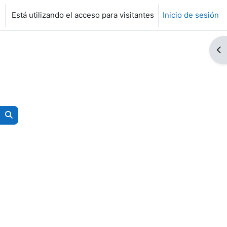
Está utilizando el acceso para visitantes
Inicio de sesión
Ab
Buscar cursos